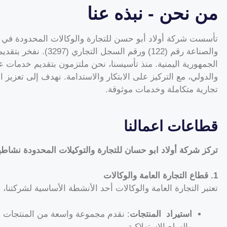
من نحن - نبذه عنا
والصناعة رقم (122) ورق
الجمهورية اليمنية. منذ تأسيسنا، نحن ملتزمون بتقديم خدمات ع
والدولي، مع التركيز على الابتكار والاستدامة. نهدف إلى تعزيز 
تجارية متكاملة وخدمات موثوقة.
قطاعات اعمالنا
تركز شركة أولاد ابو حسان للتجارة والتوكيلات المحدودة نشاط
1. قطاع التجارة العامة والوكالات
تعتبر التجارة العامة والوكالات أحد الأنشطة الأساسية لشركتنا،
استيراد المنتجات
: نقدم مجموعة واسعة من المنتجات ال
والسلع الاستهلاكية.