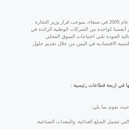
تأسست شركة أولاد أبو حسن للتجارة والوكالات المحدودة في عام 2005 في صنعاء، بموجب قرار وزير التجارة
م السجل التجاري (3297). نفخر بتقديم أنفسنا كواحدة من الشركات الوطنية الرائدة في
الية الجودة تلبي احتياجات السوق المحلي
التنمية الاقتصادية في اليمن من خلال تقديم حلول
ها في اربعة قطاعات رئيسية :
 حيث نقوم بما يلي:
تي تشمل السلع الغذائية، والمعدات الصناعية،