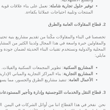
توفير حلول تجارية شاملة
: نعمل على بناء علاقات قوية 
المنتجات وتلبية احتياجات عملائنا بكفاءة.
2. قطاع المقاولات العامة والطرق
تخصصنا في البناء والمقاولات مكّننا من تقديم مشاريع بنية تحتي
والمقاولين خبرة واسعة في هذا المجال ولدينا الكثير من المشاري
المحلية والدولية ونستخدم تقنيات البناء الحديثة لضمان جودة 
مايلي:
المشاريع السكنية
: تطوير المجمعات السكنية والفيلات.
المشاريع التجارية
: بناء المراكز التجارية والمباني الإدارية
الأعمال العامة
: تنفيذ مشاريع الطرق والجسور، مما يسه
3. قطاع النقل والخدمات اللوجستية وإدارة وتأجير المستودعات
نحن نفخر في هذا القطاع اننا من أوائل الشركات في اليمن الع