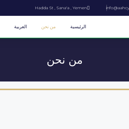
Hadda St , Sana'a , Yemen
info@aahc
الرئيسية
من نحن
العربية
من نحن